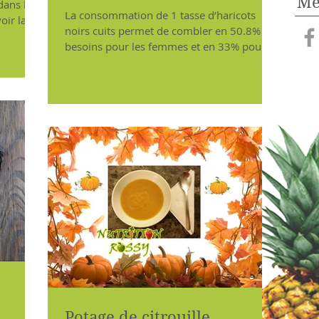
Me
dans le
La consommation de 1 tasse d’haricots
noirs cuits permet de combler en 50.8% les
besoins pour les femmes et en 33% pour
les hommes adultes e
Potage de citrouille