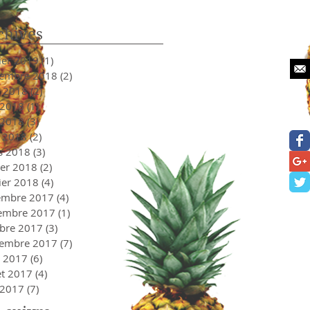
chives
ier 2019
(1)
1 post
tembre 2018
(2)
2 posts
t 2018
(2)
2 posts
 2018
(1)
1 post
 2018
(3)
3 posts
l 2018
(2)
2 posts
s 2018
(3)
3 posts
ier 2018
(2)
2 posts
ier 2018
(4)
4 posts
embre 2017
(4)
4 posts
embre 2017
(1)
1 post
bre 2017
(3)
3 posts
tembre 2017
(7)
7 posts
t 2017
(6)
6 posts
let 2017
(4)
4 posts
 2017
(7)
7 posts