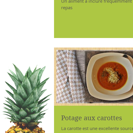
Un aliment à inclure fréquemment
repas
Potage aux carottes
La carotte est une excellente sourc