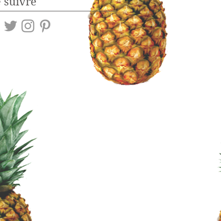
 suivre