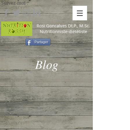
Suivez-moi :
Rosi Goncalves
Dt.P., M.Sc.
Nutritionniste-diététiste
Partager
Blog