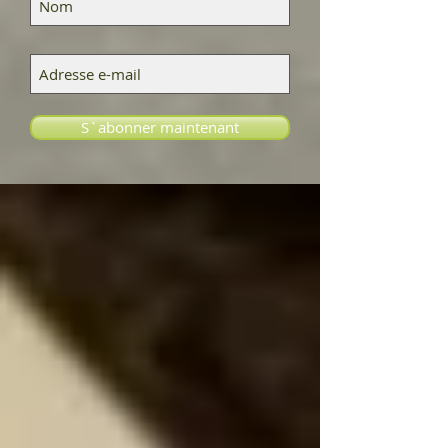
S`abonner maintenant