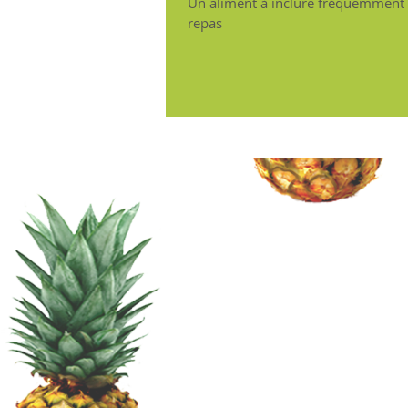
Un aliment à inclure fréquemment
repas