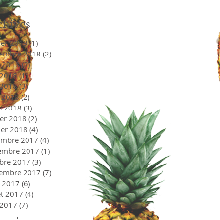
chives
ier 2019
(1)
1 post
tembre 2018
(2)
2 posts
t 2018
(2)
2 posts
 2018
(1)
1 post
 2018
(3)
3 posts
l 2018
(2)
2 posts
s 2018
(3)
3 posts
ier 2018
(2)
2 posts
ier 2018
(4)
4 posts
embre 2017
(4)
4 posts
embre 2017
(1)
1 post
bre 2017
(3)
3 posts
tembre 2017
(7)
7 posts
t 2017
(6)
6 posts
let 2017
(4)
4 posts
 2017
(7)
7 posts