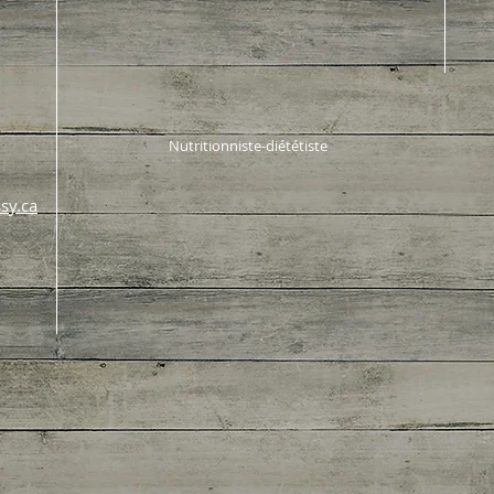
Nutritionniste-diététiste
sy.ca