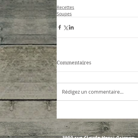
Recettes
Soupes
Commentaires
Rédigez un commentaire...
3950 rue Claude-Henri-Grignon