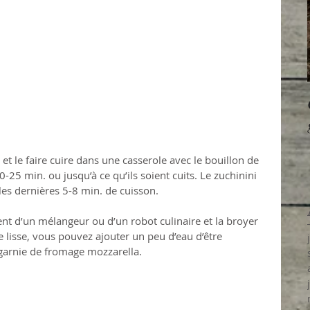
t le faire cuire dans une casserole avec le bouillon de 
25 min. ou jusqu’à ce qu’ils soient cuits. Le zuchinini 
s les dernières 5-8 min. de cuisson.
ent d’un mélangeur ou d’un robot culinaire et la broyer 
e lisse, vous pouvez ajouter un peu d’eau d’être 
garnie de fromage mozzarella.