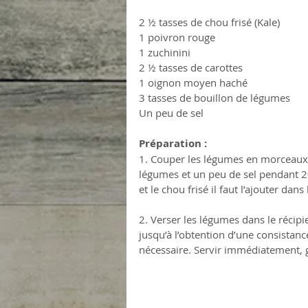
2 ½ tasses de chou frisé (Kale)
1 poivron rouge
1 zuchinini
2 ½ tasses de carottes
1 oignon moyen haché
3 tasses de bouillon de légumes
Un peu de sel
Préparation :
1. Couper les légumes en morceaux e
légumes et un peu de sel pendant 20-
et le chou frisé il faut l’ajouter dan
2. Verser les légumes dans le récipi
jusqu’à l’obtention d’une consistanc
nécessaire. Servir immédiatement, 